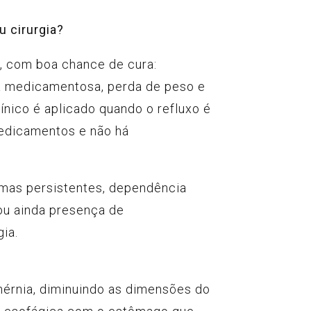
 cirurgia?
o, com boa chance de cura:
ia medicamentosa, perda de peso e
línico é aplicado quando o refluxo é
edicamentos e não há
omas persistentes, dependência
u ainda presença de
ia.
 hérnia, diminuindo as dimensões do