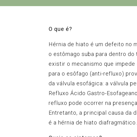
O que é?
Hérnia de hiato é um defeito no
o estômago suba para dentro do 
existir o mecanismo que impede 
para o esôfago (anti-refluxo) pr
da válvula esofágica: a válvula pe
Refluxo Ácido Gastro-Esofageano.
refluxo pode ocorrer na presença 
Entretanto, a principal causa da
é a hérnia de hiato diafragmático.