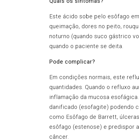
Quais os sintomas?
Este ácido sobe pelo esôfago em
queimação, dores no peito, rouq
noturno (quando suco gástrico vo
quando o paciente se deita.
Pode complicar?
Em condições normais, este ref
quantidades. Quando o refluxo a
inflamação da mucosa esofágica.
danificado (esofagite) podendo 
como Esôfago de Barrett, úlceras
esôfago (estenose) e predispor 
câncer.