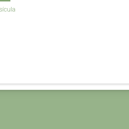
sícula