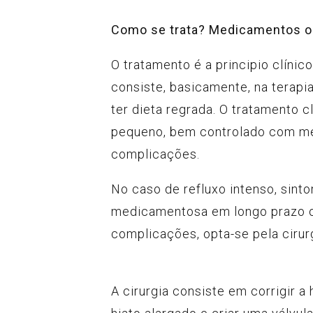
Como se trata? Medicamentos ou
O tratamento é a principio clínic
consiste, basicamente, na terap
ter dieta regrada. O tratamento c
pequeno, bem controlado com m
complicações.
No caso de refluxo intenso, sint
medicamentosa em longo prazo o
complicações, opta-se pela cirurg
A cirurgia consiste em corrigir a