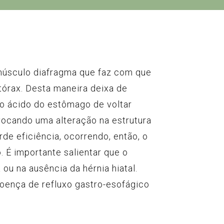
 músculo diafragma que faz com que
tórax. Desta maneira deixa de
o ácido do estômago de voltar
ovocando uma alteração na estrutura
rde eficiência, ocorrendo, então, o
 É importante salientar que o
ou na ausência da hérnia hiatal.
 doença de refluxo gastro-esofágico