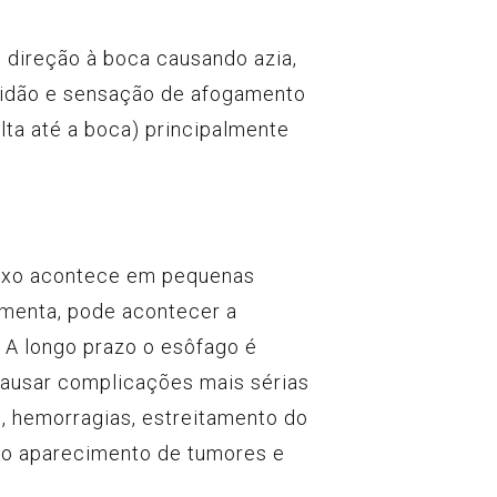
 direção à boca causando azia,
uidão e sensação de afogamento
lta até a boca) principalmente
luxo acontece em pequenas
umenta, pode acontecer a
 A longo prazo o esôfago é
causar complicações mais sérias
, hemorragias, estreitamento do
ao aparecimento de tumores e